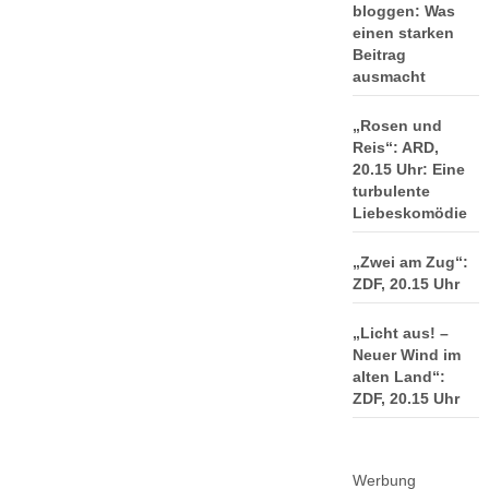
bloggen: Was
einen starken
Beitrag
ausmacht
„Rosen und
Reis“: ARD,
20.15 Uhr: Eine
turbulente
Liebeskomödie
„Zwei am Zug“:
ZDF, 20.15 Uhr
„Licht aus! –
Neuer Wind im
alten Land“:
ZDF, 20.15 Uhr
Werbung