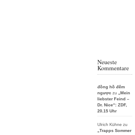
Neueste
Kommentare
đồng hồ đếm
ngược
zu
„Mein
liebster Feind –
Dr. Nice“: ZDF,
20.15 Uhr
Ulrich Kühne
zu
„Trapps Sommer