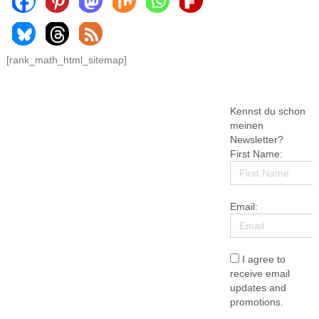
[rank_math_html_sitemap]
Kennst du schon
meinen
Newsletter?
First Name:
Email:
I agree to
receive email
updates and
promotions.