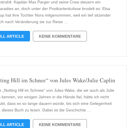
strahlt. Kapitän Max Parger und seine Crew steuern ein
aradies an, doch unter der Postkartenkulisse brodelt es: Elsa
up hat ihre Tochter Nora mitgenommen, weil ein tief sitzender
h nach Veränderung sie zur Reise …
LL ARTICLE
KEINE KOMMENTARE
ting Hill im Schnee“ von Jules Wake/Julie Caplin
r „Notting Hill im Schnee“ von Jules Wake, die wir auch als Julie
 kennen, vor einigen Jahren in die Hände fiel, hätte ich nicht
ubt, dass es so lange dauern würde, bis sich eine Gelegenheit
t, dieses Buch zu lesen. Dabei ist die Geschichte …
LL ARTICLE
KEINE KOMMENTARE