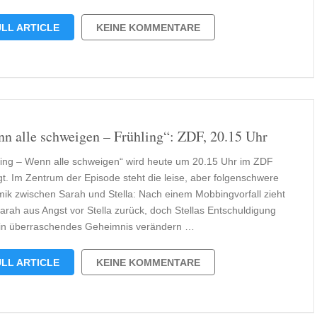
LL ARTICLE
KEINE KOMMENTARE
n alle schweigen – Frühling“: ZDF, 20.15 Uhr
ling – Wenn alle schweigen“ wird heute um 20.15 Uhr im ZDF
gt. Im Zentrum der Episode steht die leise, aber folgenschwere
ik zwischen Sarah und Stella: Nach einem Mobbingvorfall zieht
Sarah aus Angst vor Stella zurück, doch Stellas Entschuldigung
in überraschendes Geheimnis verändern …
LL ARTICLE
KEINE KOMMENTARE