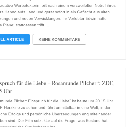
kreative Werbetexterin, eilt nach einem verzweifelten Notruf ihres
rs Hanno aufs Land und gerät sofort in ein Geflecht aus alten
tzungen und neuen Verwicklungen. Ihr Verlobter Edwin hatte
 Pläne; stattdessen trifft …
LL ARTICLE
KEINE KOMMENTARE
spruch für die Liebe – Rosamunde Pilcher“: ZDF,
5 Uhr
munde Pilcher: Einspruch für die Liebe“ ist heute um 20.15 Uhr
F-Herzkino zu sehen und führt unmittelbar in eine Welt, in der
tische Erfolge und persönliche Überzeugungen eng miteinander
ben sind. Der Film setzt klar auf die Frage, was Bestand hat,