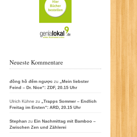
Neueste Kommentare
đồng hồ đếm ngược
zu
„Mein liebster
Feind – Dr. Nice“: ZDF, 20.15 Uhr
Ulrich Kühne
zu
„Trapps Sommer – Endlich
Freitag im Ersten“: ARD, 20.15 Uhr
Stephan
zu
Ein Nachmittag mit Bamboo –
Zwischen Zen und Zählerei