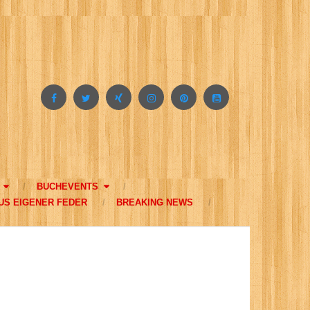
BUCHEVENTS
US EIGENER FEDER
BREAKING NEWS