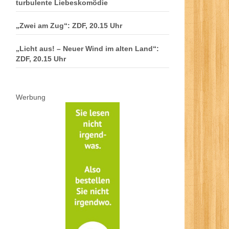
turbulente Liebeskomödie
„Zwei am Zug“: ZDF, 20.15 Uhr
„Licht aus! – Neuer Wind im alten Land“:
ZDF, 20.15 Uhr
Werbung