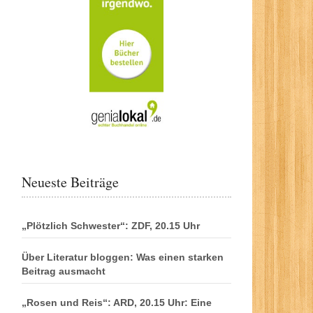
Neueste Beiträge
„Plötzlich Schwester“: ZDF, 20.15 Uhr
Über Literatur bloggen: Was einen starken
Beitrag ausmacht
„Rosen und Reis“: ARD, 20.15 Uhr: Eine