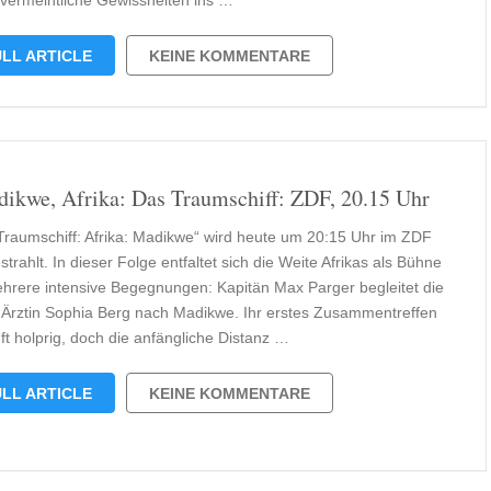
vermeintliche Gewissheiten ins …
LL ARTICLE
KEINE KOMMENTARE
ikwe, Afrika: Das Traumschiff: ZDF, 20.15 Uhr
Traumschiff: Afrika: Madikwe“ wird heute um 20:15 Uhr im ZDF
trahlt. In dieser Folge entfaltet sich die Weite Afrikas als Bühne
ehrere intensive Begegnungen: Kapitän Max Parger begleitet die
 Ärztin Sophia Berg nach Madikwe. Ihr erstes Zusammentreffen
ft holprig, doch die anfängliche Distanz …
LL ARTICLE
KEINE KOMMENTARE