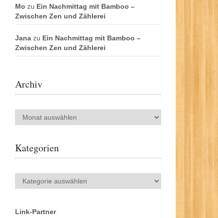
Mo
zu
Ein Nachmittag mit Bamboo –
Zwischen Zen und Zählerei
Jana
zu
Ein Nachmittag mit Bamboo –
Zwischen Zen und Zählerei
Archiv
Archiv
Kategorien
Kategorien
Link-Partner