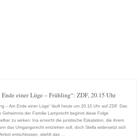
Ende einer Lüge – Frühling“: ZDF, 20.15 Uhr
ing – Am Ende einer Lüge“ läuft heute um 20.15 Uhr auf ZDF. Das
e Geheimnis der Familie Lamprecht beginnt diese Folge
elbar zu wirken: Ina erreicht die juristische Eskalation, die ihrem
nn das Umgangsrecht entziehen soll, doch Stella widersetzt sich
erbot entschlossen, stiehlt das …