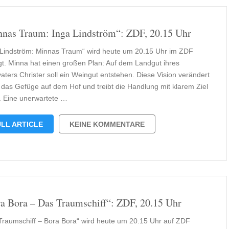
nas Traum: Inga Lindström“: ZDF, 20.15 Uhr
 Lindström: Minnas Traum“ wird heute um 20.15 Uhr im ZDF
gt. Minna hat einen großen Plan: Auf dem Landgut ihres
aters Christer soll ein Weingut entstehen. Diese Vision verändert
t das Gefüge auf dem Hof und treibt die Handlung mit klarem Ziel
. Eine unerwartete …
LL ARTICLE
KEINE KOMMENTARE
a Bora – Das Traumschiff“: ZDF, 20.15 Uhr
Traumschiff – Bora Bora“ wird heute um 20.15 Uhr auf ZDF