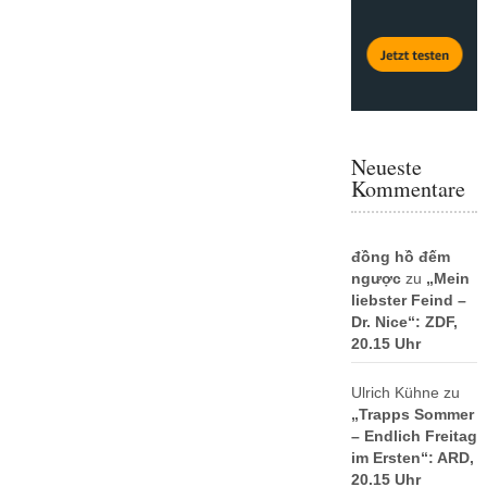
Neueste
Kommentare
đồng hồ đếm
ngược
zu
„Mein
liebster Feind –
Dr. Nice“: ZDF,
20.15 Uhr
Ulrich Kühne
zu
„Trapps Sommer
– Endlich Freitag
im Ersten“: ARD,
20.15 Uhr