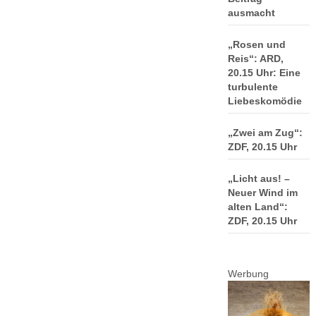
ausmacht
„Rosen und
Reis“: ARD,
20.15 Uhr: Eine
turbulente
Liebeskomödie
„Zwei am Zug“:
ZDF, 20.15 Uhr
„Licht aus! –
Neuer Wind im
alten Land“:
ZDF, 20.15 Uhr
Werbung