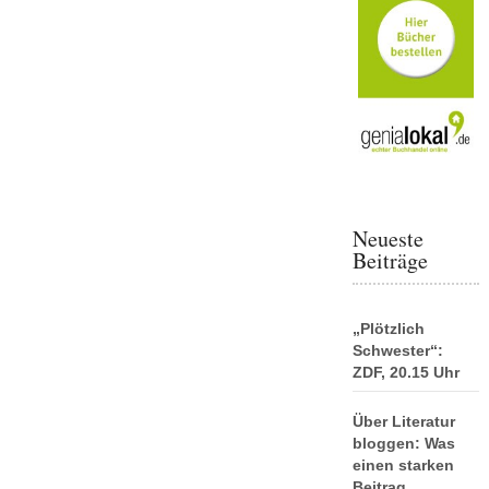
Neueste
Beiträge
„Plötzlich
Schwester“:
ZDF, 20.15 Uhr
Über Literatur
bloggen: Was
einen starken
Beitrag