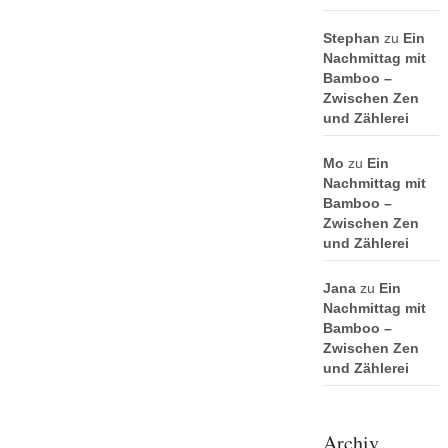
Stephan
zu
Ein
Nachmittag mit
Bamboo –
Zwischen Zen
und Zählerei
Mo
zu
Ein
Nachmittag mit
Bamboo –
Zwischen Zen
und Zählerei
Jana
zu
Ein
Nachmittag mit
Bamboo –
Zwischen Zen
und Zählerei
Archiv