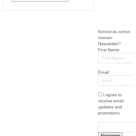
Lovelybooks wieder einmal auf …
Kennst du schon
meinen
Newsletter?
First Name:
Email:
I agree to
receive email
updates and
promotions.
Abonnieren