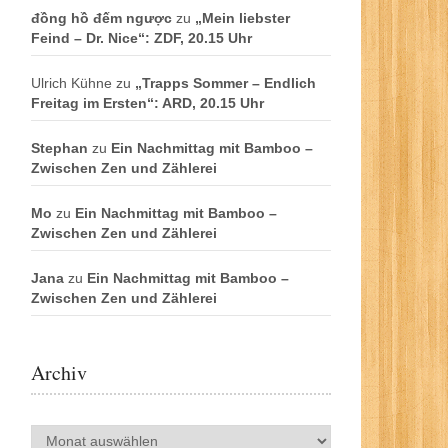
đồng hồ đếm ngược
zu
„Mein liebster
Feind – Dr. Nice“: ZDF, 20.15 Uhr
Ulrich Kühne
zu
„Trapps Sommer – Endlich
Freitag im Ersten“: ARD, 20.15 Uhr
Stephan
zu
Ein Nachmittag mit Bamboo –
Zwischen Zen und Zählerei
Mo
zu
Ein Nachmittag mit Bamboo –
Zwischen Zen und Zählerei
Jana
zu
Ein Nachmittag mit Bamboo –
Zwischen Zen und Zählerei
Archiv
Archiv