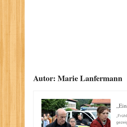
Autor:
Marie Lanfermann
„Ein
„Früh
gezei