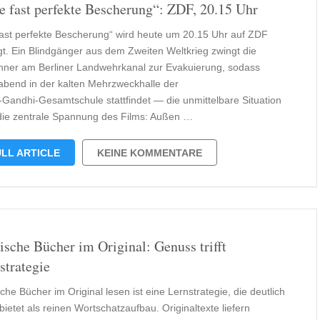
e fast perfekte Bescherung“: ZDF, 20.15 Uhr
fast perfekte Bescherung“ wird heute um 20.15 Uhr auf ZDF
gt. Ein Blindgänger aus dem Zweiten Weltkrieg zwingt die
ner am Berliner Landwehrkanal zur Evakuierung, sodass
gabend in der kalten Mehrzweckhalle der
a‑Gandhi‑Gesamtschule stattfindet — die unmittelbare Situation
 die zentrale Spannung des Films: Außen …
LL ARTICLE
KEINE KOMMENTARE
ische Bücher im Original: Genuss trifft
strategie
che Bücher im Original lesen ist eine Lernstrategie, die deutlich
ietet als reinen Wortschatzaufbau. Originaltexte liefern