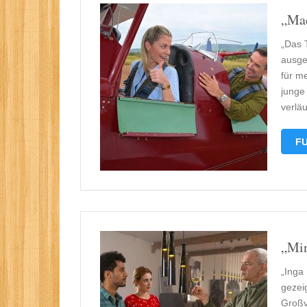
„Mad
„Das 
ausges
für m
junge
verläu
FU
„Min
„Inga
gezei
Großv