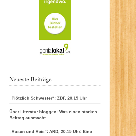
Neueste Beiträge
„Plötzlich Schwester“: ZDF, 20.15 Uhr
Über Literatur bloggen: Was einen starken
Beitrag ausmacht
„Rosen und Reis“: ARD, 20.15 Uhr: Eine