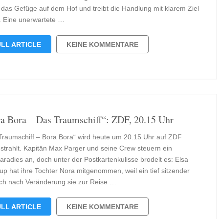
t das Gefüge auf dem Hof und treibt die Handlung mit klarem Ziel
. Eine unerwartete …
LL ARTICLE
KEINE KOMMENTARE
a Bora – Das Traumschiff“: ZDF, 20.15 Uhr
Traumschiff – Bora Bora“ wird heute um 20.15 Uhr auf ZDF
strahlt. Kapitän Max Parger und seine Crew steuern ein
aradies an, doch unter der Postkartenkulisse brodelt es: Elsa
up hat ihre Tochter Nora mitgenommen, weil ein tief sitzender
h nach Veränderung sie zur Reise …
LL ARTICLE
KEINE KOMMENTARE