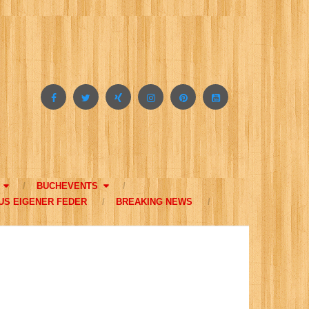
BUCHEVENTS
US EIGENER FEDER
BREAKING NEWS