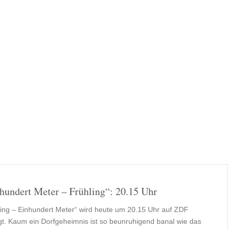
hundert Meter – Frühling“: 20.15 Uhr
ling – Einhundert Meter“ wird heute um 20.15 Uhr auf ZDF
gt. Kaum ein Dorfgeheimnis ist so beunruhigend banal wie das