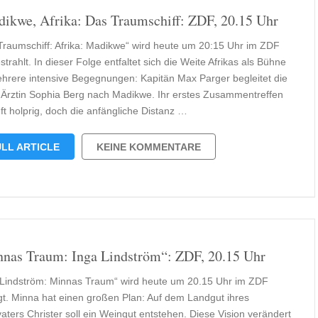
ikwe, Afrika: Das Traumschiff: ZDF, 20.15 Uhr
Traumschiff: Afrika: Madikwe“ wird heute um 20:15 Uhr im ZDF
trahlt. In dieser Folge entfaltet sich die Weite Afrikas als Bühne
ehrere intensive Begegnungen: Kapitän Max Parger begleitet die
 Ärztin Sophia Berg nach Madikwe. Ihr erstes Zusammentreffen
ft holprig, doch die anfängliche Distanz …
LL ARTICLE
KEINE KOMMENTARE
nas Traum: Inga Lindström“: ZDF, 20.15 Uhr
 Lindström: Minnas Traum“ wird heute um 20.15 Uhr im ZDF
gt. Minna hat einen großen Plan: Auf dem Landgut ihres
aters Christer soll ein Weingut entstehen. Diese Vision verändert